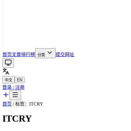
首页
文章
排行榜
提交网址
分类
中文
EN
登录 / 注册
首页
/ 标签：
ITCRY
ITCRY