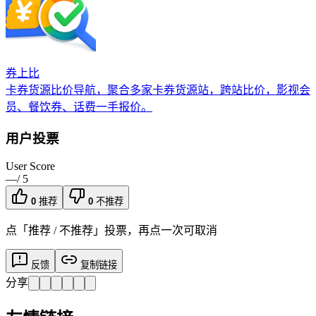
券上比
卡券货源比价导航，聚合多家卡券货源站，跨站比价，影视会
员、餐饮券、话费一手报价。
用户投票
User Score
—
/ 5
0
推荐
0
不推荐
点「推荐 / 不推荐」投票，再点一次可取消
反馈
复制链接
分享