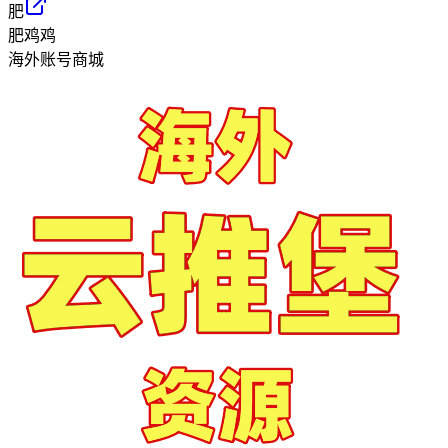
肥
肥鸡鸡
海外账号商城