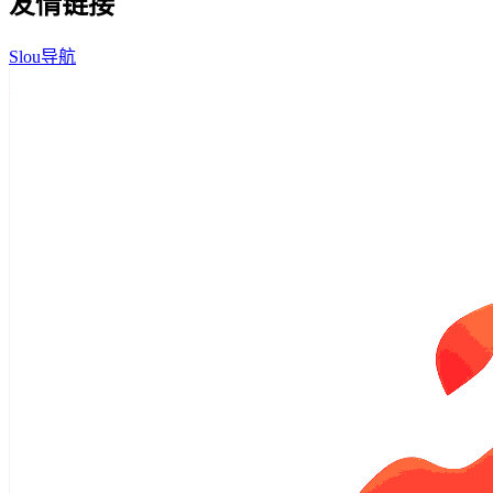
友情链接
Slou导航