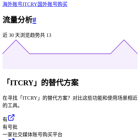
海外账号
ITCRY
国外账号购买
流量分析
#
近 30 天浏览趋势
共
13
「
ITCRY
」的替代方案
在寻找「
ITCRY
」的替代方案？对比这些功能和使用场景相近
的工具。
有
有号批
一家社交媒体账号购买平台