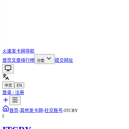
火速发卡网导航
首页
文章
排行榜
提交网址
分类
中文
EN
登录 / 注册
首页
›
其他发卡网
›
社交账号
›
ITCRY
I