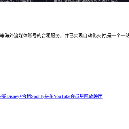
YouTube Premium等海外流媒体账号的合租服务，并已实现自动化交付,是
购买
Disney+合租
Spotify拼车
YouTube会员
星际放映厅