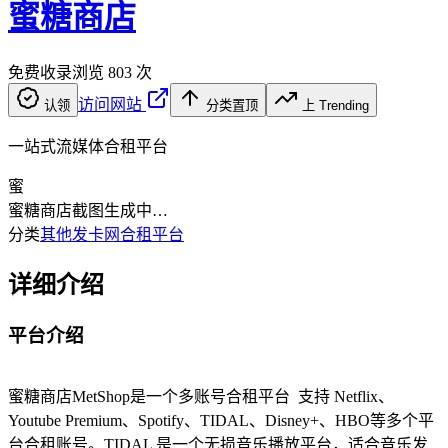
蜜糖商店
免费收录
浏览
803
次
访问网站
认领
分类置顶
上 Trending
一站式流媒体合租平台
蜜
蜜糖商店
截图生成中…
分类
其他发卡网
合租平台
详细介绍
平台介绍
蜜糖商店MetShop是一个多账号合租平台 支持 Netflix、
Youtube Premium、Spotify、TIDAL、Disney+、HBO等多个平
台合租账号。TIDAL 是一个无损音乐播放平台，适合音乐发