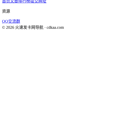
首页
文章
排行榜
提交网址
资源
QQ交流群
©
2026
火速发卡网导航
· cdkaa.com