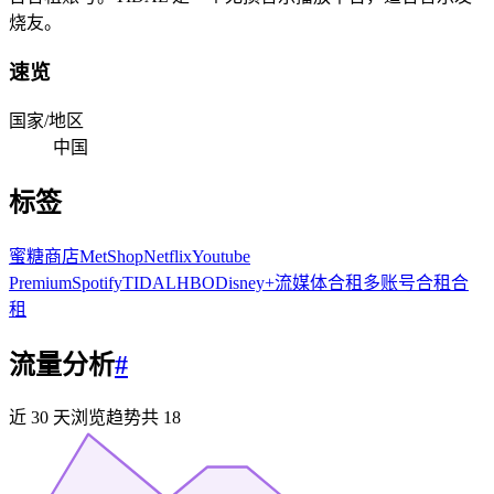
烧友。
速览
国家/地区
中国
标签
蜜糖商店
MetShop
Netflix
Youtube
Premium
Spotify
TIDAL
HBO
Disney+
流媒体合租
多账号合租
合
租
流量分析
#
近 30 天浏览趋势
共
18