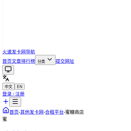
火速发卡网导航
首页
文章
排行榜
提交网址
分类
中文
EN
登录 / 注册
首页
›
其他发卡网
›
合租平台
›
蜜糖商店
蜜