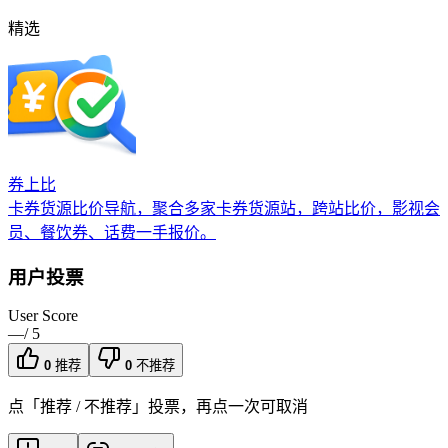
精选
券上比
卡券货源比价导航，聚合多家卡券货源站，跨站比价，影视会
员、餐饮券、话费一手报价。
用户投票
User Score
—
/ 5
0
推荐
0
不推荐
点「推荐 / 不推荐」投票，再点一次可取消