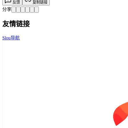
反馈
复制链接
分享
友情链接
Slou导航