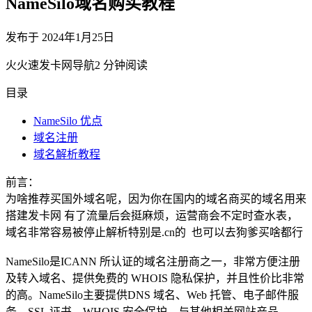
NameSilo域名购买教程
发布于
2024年1月25日
火
火速发卡网导航
2
分钟阅读
目录
NameSilo 优点
域名注册
域名解析教程
前言：
为啥推荐买国外域名呢，因为你在国内的域名商买的域名用来
搭建发卡网 有了流量后会挺麻烦，运营商会不定时查水表，
域名非常容易被停止解析特别是.cn的 也可以去狗爹买啥都行
NameSilo是ICANN 所认证的域名注册商之一，非常方便注册
及转入域名、提供免费的 WHOIS 隐私保护，并且性价比非常
的高。NameSilo主要提供DNS 域名、Web 托管、电子邮件服
务、SSL 证书、WHOIS 安全保护，与其他相关网站产品。