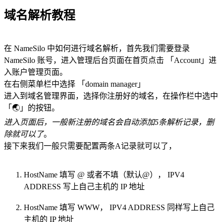
域名解析教程
在 NameSilo 中如何进行域名解析，首先我们需要登录
NameSilo 账号，进入管理后台页面在首页点击 「Account」进
入账户管理页面。
在右侧菜单栏中选择 「domain manager」
进入到域名管理界面，选择你注册好的域名，在操作栏中选中
「🌏」的按钮。
进入页面后，一般新注册的域名会自动添加5条解析记录，删
除就可以了
。
接下来我们一般只需要配置两条A记录就可以了，
HostName 填写 @ 或者不填（默认@）， IPV4
ADDRESS 写上自己主机的 IP 地址
HostName 填写 WWW， IPV4 ADDRESS 同样写上自己
主机的 IP 地址