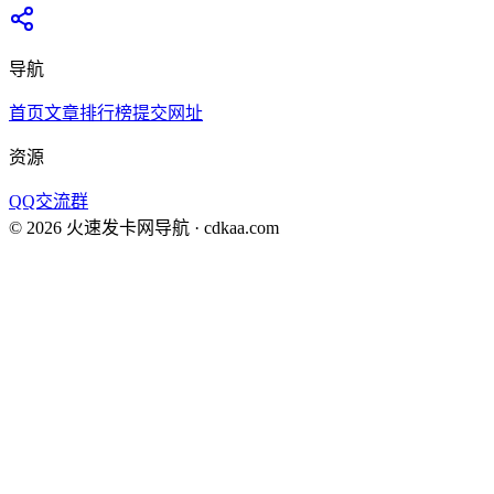
导航
首页
文章
排行榜
提交网址
资源
QQ交流群
©
2026
火速发卡网导航
· cdkaa.com