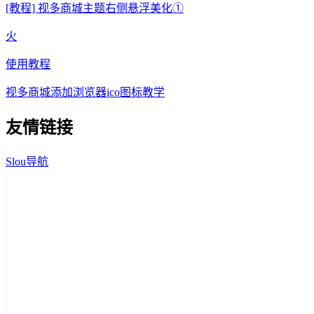
[教程] 视多商城主题右侧悬浮美化①
火
使用教程
视多商城添加浏览器ico图标教学
友情链接
Slou导航