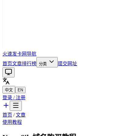
火速发卡网导航
首页
文章
排行榜
提交网址
分类
中文
EN
登录 / 注册
首页
/
文章
使用教程