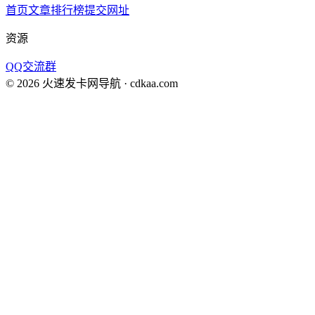
首页
文章
排行榜
提交网址
资源
QQ交流群
©
2026
火速发卡网导航
· cdkaa.com