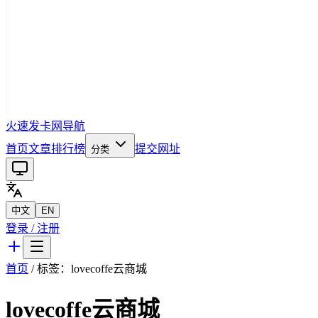
火速发卡网导航
首页
文章
排行榜
提交网址
分类
中文
EN
登录 / 注册
首页
/ 标签：
lovecoffe云商城
lovecoffe云商城