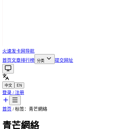
火速发卡网导航
首页
文章
排行榜
提交网址
分类
中文
EN
登录 / 注册
首页
/ 标签：
青芒網絡
青芒網絡