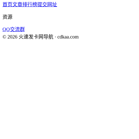
首页
文章
排行榜
提交网址
资源
QQ交流群
©
2026
火速发卡网导航
· cdkaa.com