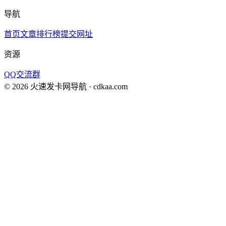
导航
首页
文章
排行榜
提交网址
资源
QQ交流群
©
2026
火速发卡网导航
· cdkaa.com