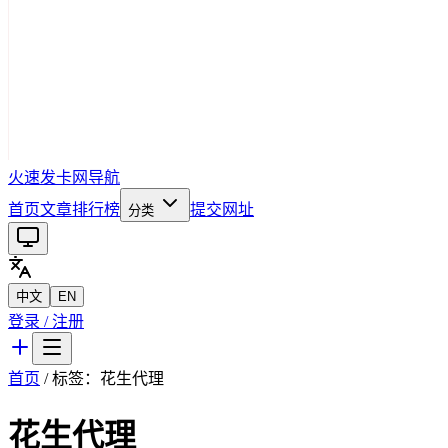
火速发卡网导航
首页
文章
排行榜
提交网址
分类
中文
EN
登录 / 注册
首页
/ 标签：
花生代理
花生代理