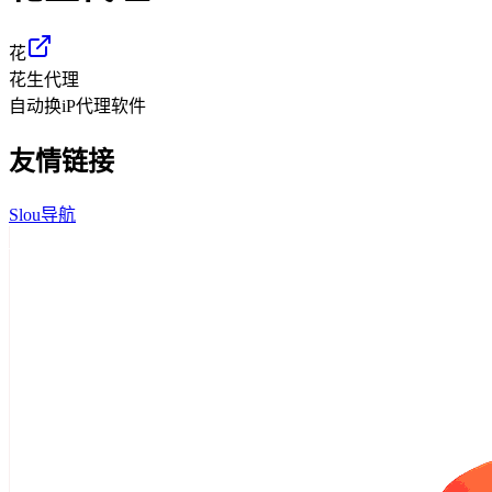
花
花生代理
自动换iP代理软件
友情链接
Slou导航