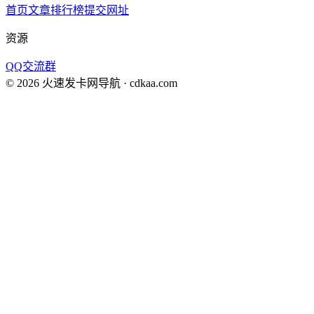
首页
文章
排行榜
提交网址
资源
QQ交流群
©
2026
火速发卡网导航
· cdkaa.com