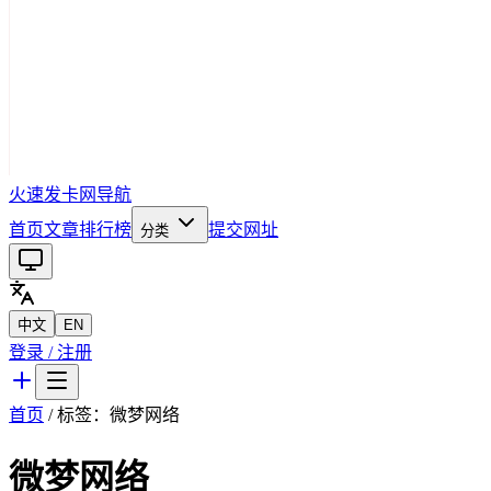
火速发卡网导航
首页
文章
排行榜
提交网址
分类
中文
EN
登录 / 注册
首页
/ 标签：
微梦网络
微梦网络