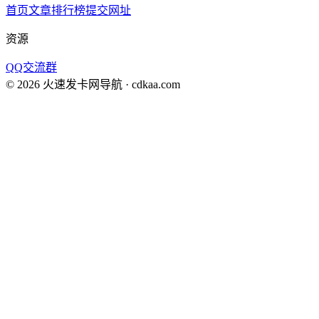
首页
文章
排行榜
提交网址
资源
QQ交流群
©
2026
火速发卡网导航
· cdkaa.com