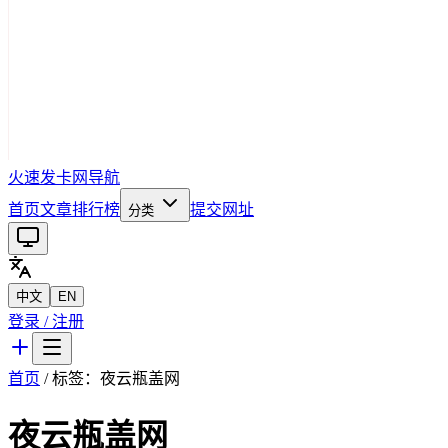
火速发卡网导航
首页
文章
排行榜
提交网址
分类
中文
EN
登录 / 注册
首页
/ 标签：
夜云瓶盖网
夜云瓶盖网