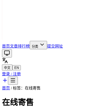
首页
文章
排行榜
提交网址
分类
中文
EN
登录 / 注册
首页
/ 标签：
在线寄售
在线寄售