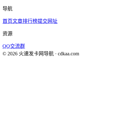
导航
首页
文章
排行榜
提交网址
资源
QQ交流群
©
2026
火速发卡网导航
· cdkaa.com