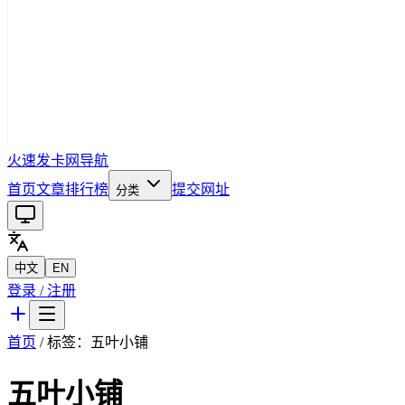
火速发卡网导航
首页
文章
排行榜
提交网址
分类
中文
EN
登录 / 注册
首页
/ 标签：
五叶小铺
五叶小铺