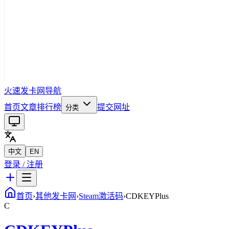
火速发卡网导航
首页
文章
排行榜
提交网址
分类
中文
EN
登录 / 注册
首页
›
其他发卡网
›
Steam激活码
›
CDKEYPlus
C