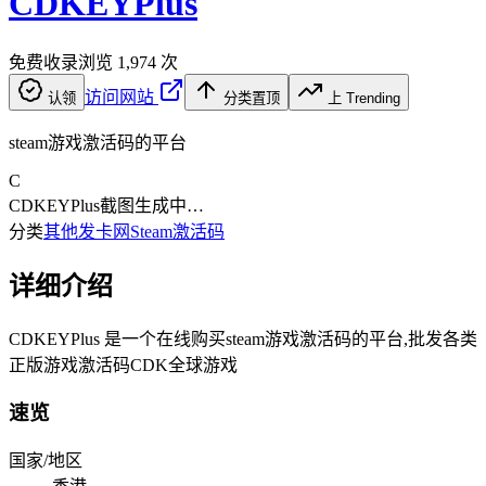
CDKEYPlus
免费收录
浏览
1,974
次
访问网站
认领
分类置顶
上 Trending
steam游戏激活码的平台
C
CDKEYPlus
截图生成中…
分类
其他发卡网
Steam激活码
详细介绍
CDKEYPlus 是一个在线购买steam游戏激活码的平台,批发各类
正版游戏激活码CDK全球游戏
速览
国家/地区