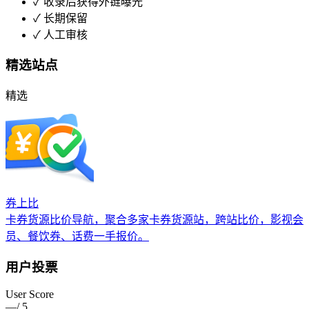
✓
收录后获得外链曝光
✓
长期保留
✓
人工审核
精选站点
精选
券上比
卡券货源比价导航，聚合多家卡券货源站，跨站比价，影视会
员、餐饮券、话费一手报价。
用户投票
User Score
—
/ 5