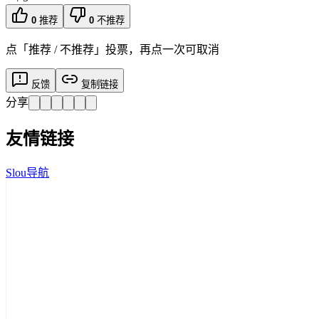
0
推荐
0
不推荐
点「推荐 / 不推荐」投票，再点一次可取消
反馈
复制链接
分享
友情链接
Slou导航