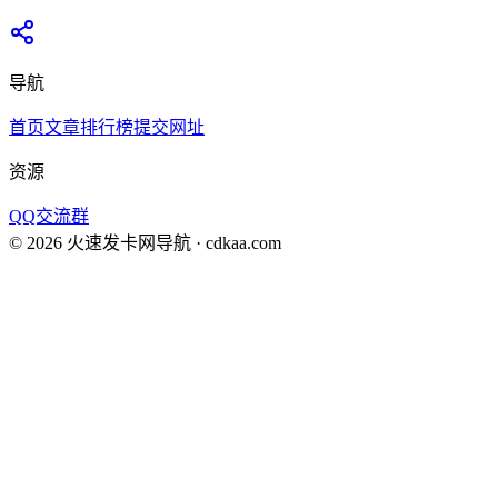
导航
首页
文章
排行榜
提交网址
资源
QQ交流群
©
2026
火速发卡网导航
· cdkaa.com