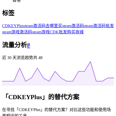
香港
标签
CDKEYPlus
steam激活码去哪里买
steam激活码
steam激活码批发
steam游戏激活码
steam游戏
CDK批发购买商城
流量分析
#
近 30 天浏览趋势
共
48
「
CDKEYPlus
」的替代方案
在寻找「
CDKEYPlus
」的替代方案？对比这些功能和使用场
景相近的工具。