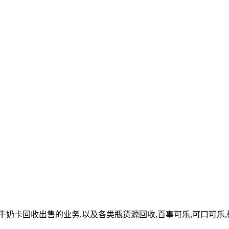
卡回收出售的业务,以及各类瓶货源回收,百事可乐,可口可乐,码,