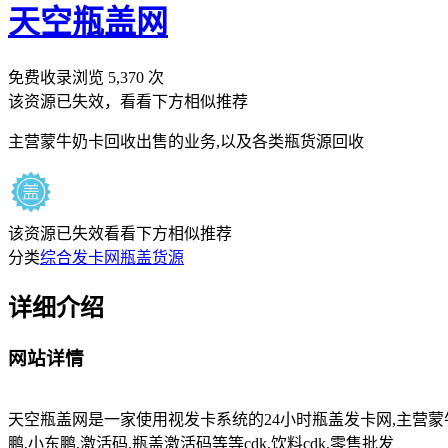
天空瓶盖网
免费收录
浏览
5,370
次
该资源已失效，看看下方相似推荐
主营蒙牛奶卡回收出售的业务,以及各类瓶货源回收
该资源已失效
看看下方相似推荐
分类
综合发卡网
瓶盖货源
详细介绍
网站详情
天空瓶盖网是一家使用视发卡系统的24小时瓶盖发卡网,主营蒙牛奶
鹏,小东鹏,激活码,瓶盖激活码等等cdk,饮料cdk,零售批发