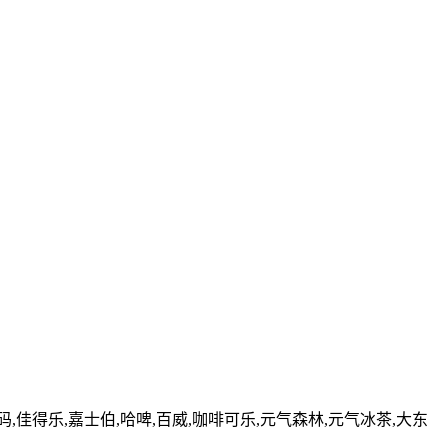
佳得乐,嘉士伯,哈啤,百威,咖啡可乐,元气森林,元气冰茶,大东