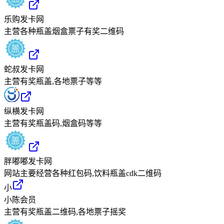
乐购发卡网
主营各种瓶盖烟盒票子有奖二维码
蛇叔发卡网
主营有奖瓶盖,各地票子等等
纵横发卡网
主营有奖瓶盖码,烟盒码等等
胖嘟嘟发卡网
网站主要经营各种红包码,饮料瓶盖cdk二维码
小
小陈会员
主营有奖瓶盖二维码,各地票子摇奖