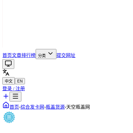
首页
文章
排行榜
提交网址
分类
中文
EN
登录 / 注册
首页
›
综合发卡网
›
瓶盖货源
›
天空瓶盖网