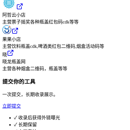
阿哲云小店
主营票子摇奖各种瓶盖红包码cdk等等
果果小店
主营饮料瓶盖cdk,啤酒类红包二维码,烟盒活动码等
晓
晓龙瓶盖网
主营各种烟盒二维码，瓶盖等等
提交你的工具
一次提交，长期收录展示。
立即提交
✓
收录后获得外链曝光
✓
长期保留