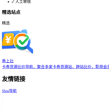
✓
人工审核
精选站点
精选
券上比
卡券货源比价导航，聚合多家卡券货源站，跨站比价，影视会
友情链接
Slou导航