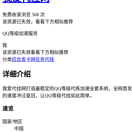
免费收录
浏览
568
次
该资源已失效，看看下方相似推荐
QQ等级加速服务
我
该资源已失效
看看下方相似推荐
分类
综合发卡网
任务代挂
详细介绍
我爱代挂网打造最稳定的QQ等级代练加速全套系统，全网首发
的速度冲过皇冠，让QQ等级代挂如此简单。
速览
国家/地区
中国