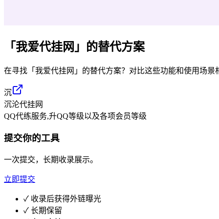
「
我爱代挂网
」的替代方案
在寻找「
我爱代挂网
」的替代方案？对比这些功能和使用场景
沉
沉沦代挂网
QQ代练服务,升QQ等级以及各项会员等级
提交你的工具
一次提交，长期收录展示。
立即提交
✓
收录后获得外链曝光
✓
长期保留