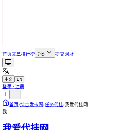
首页
文章
排行榜
提交网址
分类
中文
EN
登录 / 注册
首页
›
综合发卡网
›
任务代挂
›
我爱代挂网
我
我爱代挂网