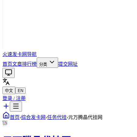
火速发卡网导航
首页
文章
排行榜
提交网址
分类
中文
EN
登录 / 注册
首页
›
综合发卡网
›
任务代挂
›
元万腾晶代挂网