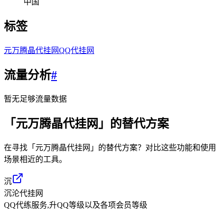
中国
标签
元万腾晶代挂网
QQ代挂网
流量分析
#
暂无足够流量数据
「
元万腾晶代挂网
」的替代方案
在寻找「
元万腾晶代挂网
」的替代方案？对比这些功能和使用
场景相近的工具。
沉
沉沦代挂网
QQ代练服务,升QQ等级以及各项会员等级