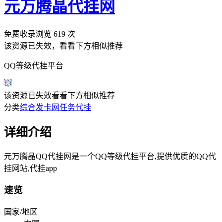
元万腾晶代挂网
免费收录
浏览
619
次
该资源已失效，看看下方相似推荐
QQ等级代挂平台
该资源已失效
看看下方相似推荐
分类
综合发卡网
任务代挂
详细介绍
元万腾晶QQ代挂网是一个QQ等级代挂平台,提供优质的QQ代
挂网站,代挂app
速览
国家/地区