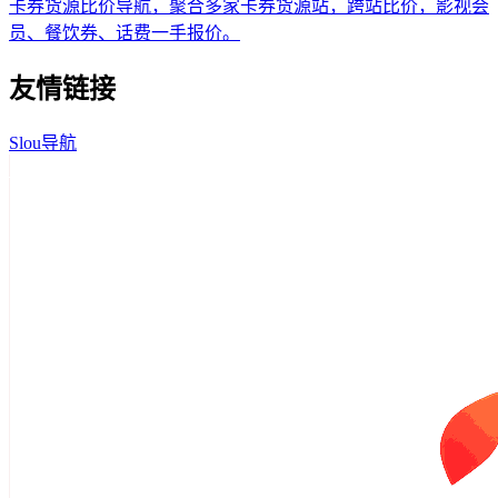
卡券货源比价导航，聚合多家卡券货源站，跨站比价，影视会
员、餐饮券、话费一手报价。
友情链接
Slou导航