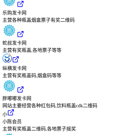
乐购发卡网
主营各种瓶盖烟盒票子有奖二维码
蛇叔发卡网
主营有奖瓶盖,各地票子等等
纵横发卡网
主营有奖瓶盖码,烟盒码等等
胖嘟嘟发卡网
网站主要经营各种红包码,饮料瓶盖cdk二维码
小
小陈会员
主营有奖瓶盖二维码,各地票子摇奖