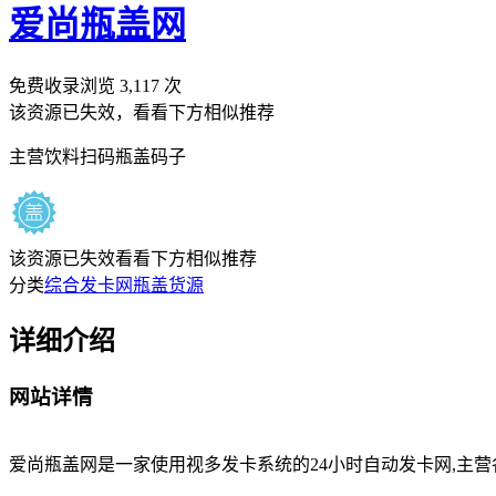
爱尚瓶盖网
免费收录
浏览
3,117
次
该资源已失效，看看下方相似推荐
主营饮料扫码瓶盖码子
该资源已失效
看看下方相似推荐
分类
综合发卡网
瓶盖货源
详细介绍
网站详情
爱尚瓶盖网是一家使用视多发卡系统的24小时自动发卡网,主营