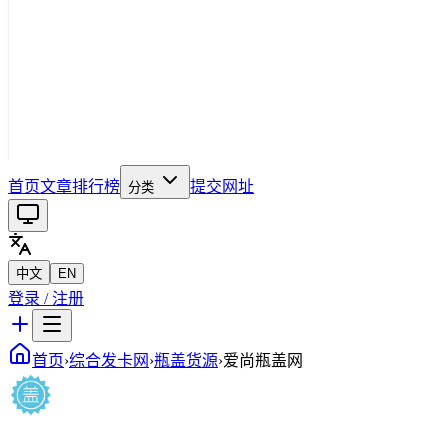
首页
文章
排行榜
提交网址
分类
中文
EN
登录 / 注册
首页
›
综合发卡网
›
瓶盖货源
›
爱尚瓶盖网