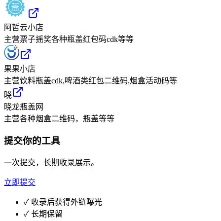
阿哲云小店
主营票子摇奖各种瓶盖红包码cdk等等
果果小店
主营饮料瓶盖cdk,啤酒类红包二维码,烟盒活动码等
晓
晓龙瓶盖网
主营各种烟盒二维码，瓶盖等等
提交你的工具
一次提交，长期收录展示。
立即提交
✓
收录后获得外链曝光
✓
长期保留