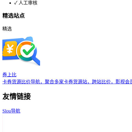
✓
人工审核
精选站点
精选
券上比
卡券货源比价导航，聚合多家卡券货源站，跨站比价，影视会
友情链接
Slou导航