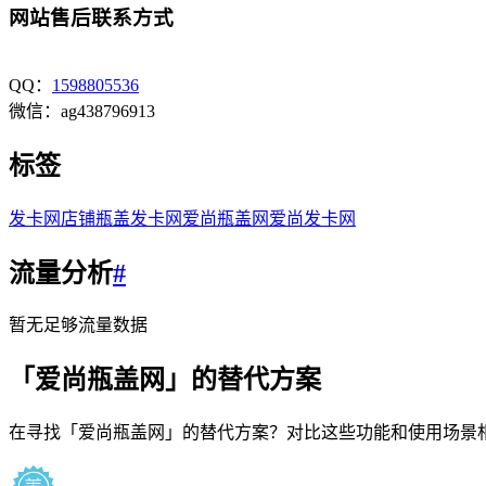
网站售后联系方式
QQ：
1598805536
微信：ag438796913
标签
发卡网店铺
瓶盖发卡网
爱尚瓶盖网
爱尚发卡网
流量分析
#
暂无足够流量数据
「
爱尚瓶盖网
」的替代方案
在寻找「
爱尚瓶盖网
」的替代方案？对比这些功能和使用场景