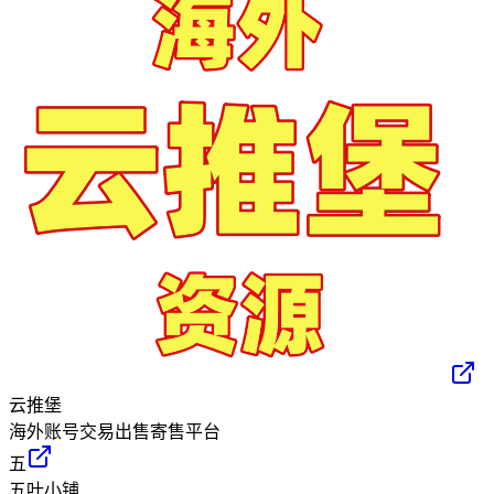
云推堡
海外账号交易出售寄售平台
五
五叶小铺