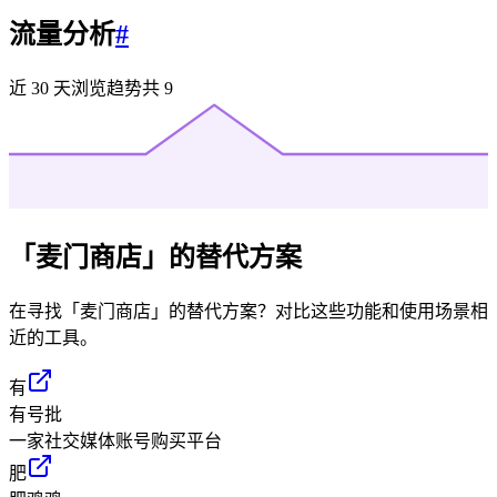
流量分析
#
近 30 天浏览趋势
共
9
「
麦门商店
」的替代方案
在寻找「
麦门商店
」的替代方案？对比这些功能和使用场景相
近的工具。
有
有号批
一家社交媒体账号购买平台
肥