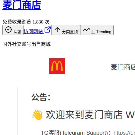
麦门商店
免费收录
浏览
1,830
次
访问网站
认领
分类置顶
上 Trending
国外社交账号出售商城