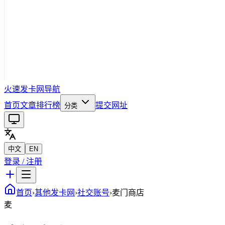
火速发卡网导航
首页
文章
排行榜
提交网址
分类
中文
EN
登录 / 注册
首页
›
其他发卡网
›
社交账号
›
麦门商店
麦