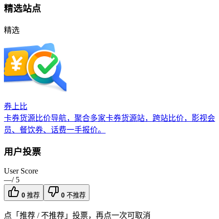
精选站点
精选
券上比
卡券货源比价导航，聚合多家卡券货源站，跨站比价，影视会
员、餐饮券、话费一手报价。
用户投票
User Score
—
/ 5
0
推荐
0
不推荐
点「推荐 / 不推荐」投票，再点一次可取消