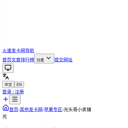
火速发卡网导航
首页
文章
排行榜
提交网址
分类
中文
EN
登录 / 注册
首页
›
其他发卡网
›
苹果专区
›
光头哥小卖铺
光