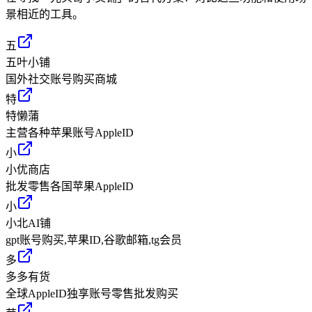
景相近的工具。
五
五叶小铺
国外社交账号购买商城
特
特懒蒲
主营各种苹果账号AppleID
小
小优商店
批发零售各国苹果AppleID
小
小北AI铺
gpt账号购买,苹果ID,谷歌邮箱,tg会员
多
多多有货
全球AppleID独享账号零售批发购买