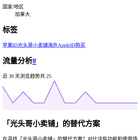
国家/地区
加拿大
标签
苹果ID
光头哥小卖铺
海外AppleID购买
流量分析
#
近 30 天浏览趋势
共
25
「
光头哥小卖铺
」的替代方案
在寻找「
光头哥小卖铺
」的替代方案？对比这些功能和使用场