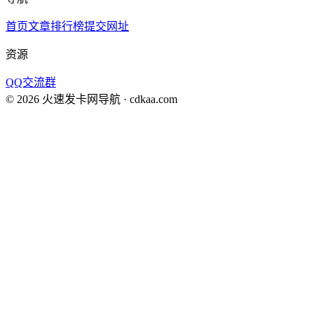
首页
文章
排行榜
提交网址
资源
QQ交流群
©
2026
火速发卡网导航
· cdkaa.com