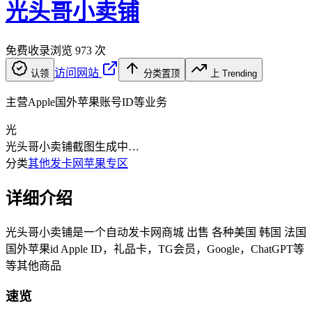
光头哥小卖铺
免费收录
浏览
973
次
访问网站
认领
分类置顶
上 Trending
主营Apple国外苹果账号ID等业务
光
光头哥小卖铺
截图生成中…
分类
其他发卡网
苹果专区
详细介绍
光头哥小卖铺是一个自动发卡网商城 出售 各种美国 韩国 法国
国外苹果id Apple ID，礼品卡，TG会员，Google，ChatGPT等
等其他商品
速览