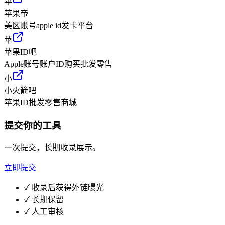
苹
苹果帝
美区账号apple id发卡平台
苹
苹果ID吧
Apple账号账户ID购买批发零售
小
小火箭吧
苹果ID批发零售商城
提交你的工具
一次提交，长期收录展示。
立即提交
✓
收录后获得外链曝光
✓
长期保留
✓
人工审核