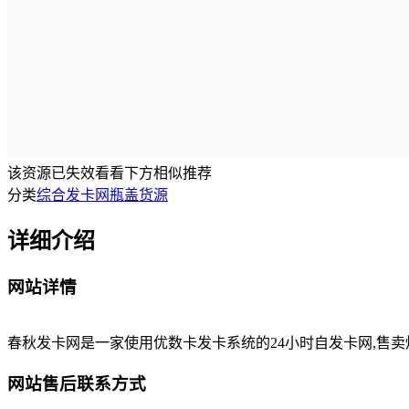
该资源已失效
看看下方相似推荐
分类
综合发卡网
瓶盖货源
详细介绍
网站详情
春秋发卡网是一家使用优数卡发卡系统的24小时自发卡网,售
网站售后联系方式