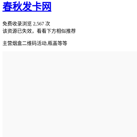
春秋发卡网
免费收录
浏览
2,567
次
该资源已失效，看看下方相似推荐
主营烟盒二维码活动,瓶盖等等