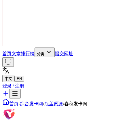
首页
文章
排行榜
提交网址
分类
中文
EN
登录 / 注册
首页
›
综合发卡网
›
瓶盖货源
›
春秋发卡网