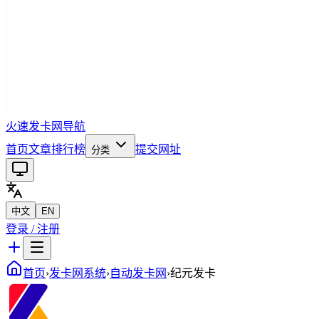
火速发卡网导航
首页
文章
排行榜
提交网址
分类
中文
EN
登录 / 注册
首页
›
发卡网系统
›
自动发卡网
›
纪元发卡