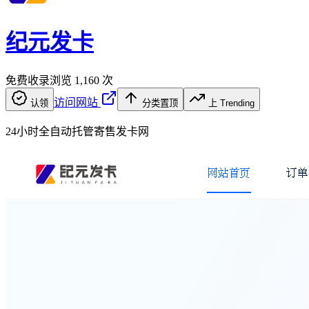
纪元发卡
免费收录
浏览
1,160
次
访问网站
认领
分类置顶
上 Trending
24小时全自动托管寄售发卡网