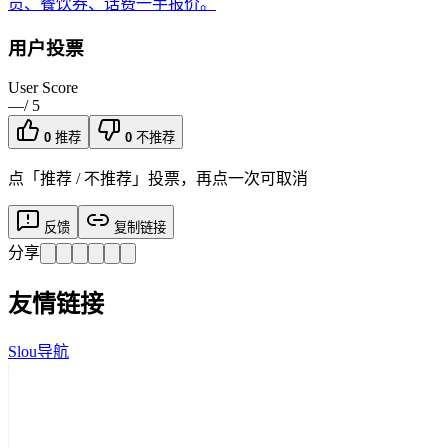
员、餐饮券、话费一手报价。
用户投票
User Score
—
/ 5
0
推荐
0
不推荐
点「推荐 / 不推荐」投票，再点一次可取消
反馈
复制链接
分享
友情链接
Slou导航