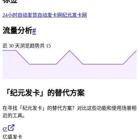
标签
24小时自动发货
自动发卡网
纪元发卡网
流量分析
#
近 30 天浏览趋势
共
15
「
纪元发卡
」的替代方案
在寻找「
纪元发卡
」的替代方案？对比这些功能和使用场景相
近的工具。
亿
亿盛发卡