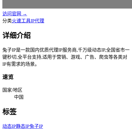
访问官网 →
分类
火速工具
IP代理
详细介绍
兔子IP是一款国内优质代理IP服务商,千万级动态IP,全国省市一
键秒切,全平台支持,适用于营销、游戏、广告、爬虫等各类对
IP有需求的场景。
速览
国家/地区
中国
标签
动态IP
静态IP
兔子IP