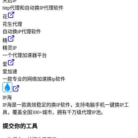
天启IP
http代理和自动换IP代理软件
花
花生代理
自动换iP代理软件
精
精灵IP
一个代理加速器平台
爱
爱加速
一款专业的网络加速换ip软件
IP海
IP海是一款高效稳定的换IP软件，支持电脑手机一键换IP工
具，覆盖全国300+城市，拥有千万级代理IP池。
提交你的工具