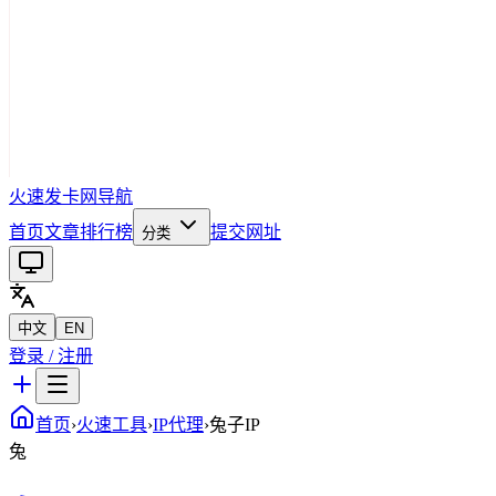
火速发卡网导航
首页
文章
排行榜
提交网址
分类
中文
EN
登录 / 注册
首页
›
火速工具
›
IP代理
›
兔子IP
兔