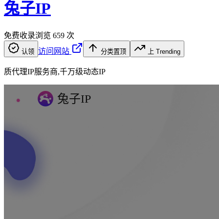
兔子IP
免费收录
浏览
659
次
访问网站
认领
分类置顶
上 Trending
质代理IP服务商,千万级动态IP