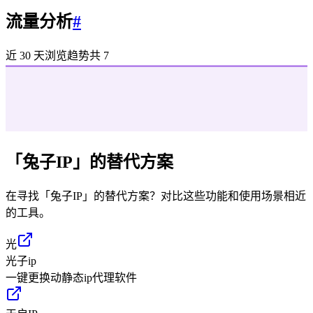
流量分析
#
近 30 天浏览趋势
共
7
「
兔子IP
」的替代方案
在寻找「
兔子IP
」的替代方案？对比这些功能和使用场景相近
的工具。
光
光子ip
一键更换动静态ip代理软件