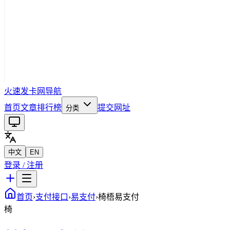
火速发卡网导航
首页
文章
排行榜
提交网址
分类
中文
EN
登录 / 注册
首页
›
支付接口
›
易支付
›
椅梧易支付
椅