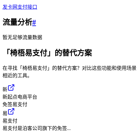
发卡网支付接口
流量分析
#
暂无足够流量数据
「
椅梧易支付
」的替代方案
在寻找「
椅梧易支付
」的替代方案？对比这些功能和使用场景
相近的工具。
新
新起点电商平台
免签易支付
易
易支付
易支付是泊客公司旗下的免签...