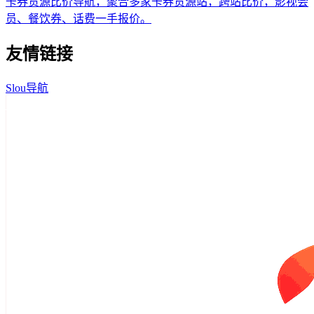
卡券货源比价导航，聚合多家卡券货源站，跨站比价，影视会
员、餐饮券、话费一手报价。
友情链接
Slou导航