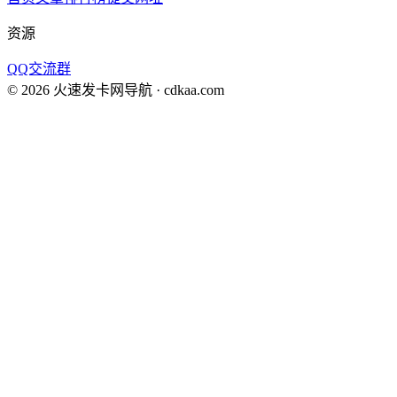
资源
QQ交流群
©
2026
火速发卡网导航
· cdkaa.com