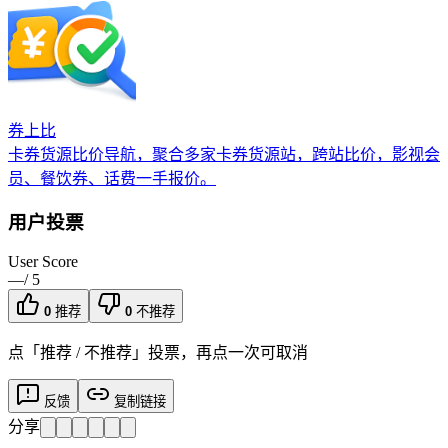
券上比
卡券货源比价导航，聚合多家卡券货源站，跨站比价，影视会
员、餐饮券、话费一手报价。
用户投票
User Score
—
/ 5
0
推荐
0
不推荐
点「推荐 / 不推荐」投票，再点一次可取消
反馈
复制链接
分享