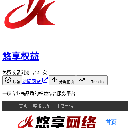
悠享权益
免费收录
浏览
1,421
次
访问网站
认领
分类置顶
上 Trending
一家专业高品质的权益综合服务平台