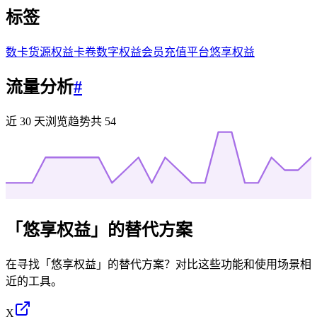
标签
数卡货源
权益卡卷
数字权益会员充值平台
悠享权益
流量分析
#
近 30 天浏览趋势
共
54
「
悠享权益
」的替代方案
在寻找「
悠享权益
」的替代方案？对比这些功能和使用场景相
近的工具。
X