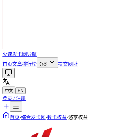
火速发卡网导航
首页
文章
排行榜
提交网址
分类
中文
EN
登录 / 注册
首页
›
综合发卡网
›
数卡权益
›
悠享权益