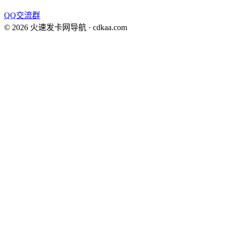
QQ交流群
©
2026
火速发卡网导航
· cdkaa.com