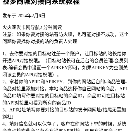
视多商城对接同系统教程
发布于
2024年2月6日
火
火速发卡网导航
2
分钟阅读
注意：如果你要对接的站有防火墙，也可能对接不成功，这个
问题你要找你对接的站的负责人处理
1、去你要对接的目标站注册一个账户，让目标站的站长给你
开通API对接权限。（目标站站长可在后台的会员管理-会员列
表-编辑会员中设置一个APIKEY即可，如果APIKEY为空则关
闭该会员的API对接权限）。
2、拿着你的APIID和APIKEY，到你的网站后台的-商品管理-
商品对接里添加对接，本地商品选择你自己网站的商品，API
商品ID填写你要对接的目标站的商品ID，商品ID可在目标站
的API对接里可看到所有的商品ID
3、API地址填写你要对接的目标站的发卡网网址(结尾无需加
斜杠)
4、填好信息就可以保存了，客户在你网站下单的时候，系统
会自动检索此商品有没有设置API对接，如果有设置商品ID，