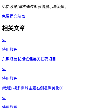
免费收录,审核通过即获得展示与流量。
免费提交站点
相关文章
火
使用教程
东鹏瓶盖长期低保每天扫码项目
火
使用教程
[教程] 视多商城主题右侧悬浮美化①
火
使用教程