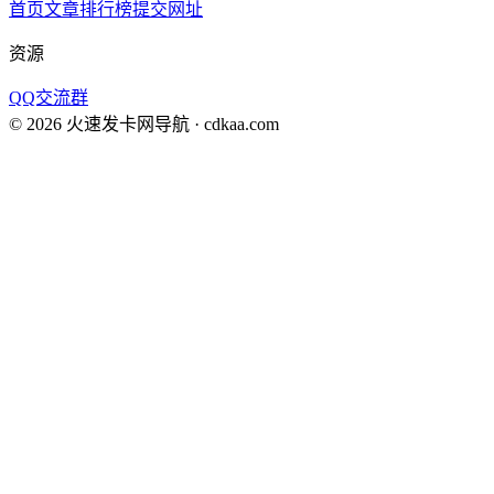
首页
文章
排行榜
提交网址
资源
QQ交流群
©
2026
火速发卡网导航
· cdkaa.com